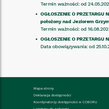
Termin ważności: od 24.05.2024
OGŁOSZENIE O PRZETARGU NA 
położony nad Jeziorem Grzy
Termin ważności: od 16.08.2023 
OGŁOSZENIE O PRZETARGU N
Data obowiązywania: od 25.10.2
Mapa strony
Deklaracja dostępności
Koordynatorzy dostępności w COBORU
Logotypy do pobrania