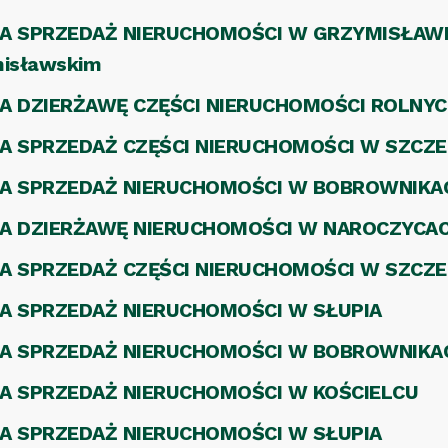
SPRZEDAŻ NIERUCHOMOŚCI W GRZYMISŁAWIU – t
misławskim
A DZIERŻAWĘ CZĘŚCI NIERUCHOMOŚCI ROLNYC
A SPRZEDAŻ CZĘŚCI NIERUCHOMOŚCI W SZCZEC
NA SPRZEDAŻ NIERUCHOMOŚCI W BOBROWNIKA
NA DZIERŻAWĘ NIERUCHOMOŚCI W NAROCZYCA
A SPRZEDAŻ CZĘŚCI NIERUCHOMOŚCI W SZCZEC
A SPRZEDAŻ NIERUCHOMOŚCI W SŁUPIA
NA SPRZEDAŻ NIERUCHOMOŚCI W BOBROWNIKA
A SPRZEDAŻ NIERUCHOMOŚCI W KOŚCIELCU
A SPRZEDAŻ NIERUCHOMOŚCI W SŁUPIA