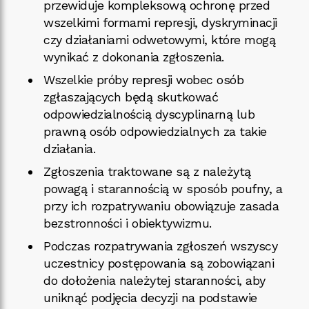
przewiduje kompleksową ochronę przed
wszelkimi formami represji, dyskryminacji
czy działaniami odwetowymi, które mogą
wynikać z dokonania zgłoszenia.
Wszelkie próby represji wobec osób
zgłaszających będą skutkować
odpowiedzialnością dyscyplinarną lub
prawną osób odpowiedzialnych za takie
działania.
Zgłoszenia traktowane są z należytą
powagą i starannością w sposób poufny, a
przy ich rozpatrywaniu obowiązuje zasada
bezstronności i obiektywizmu.
Podczas rozpatrywania zgłoszeń wszyscy
uczestnicy postępowania są zobowiązani
do dołożenia należytej staranności, aby
uniknąć podjęcia decyzji na podstawie