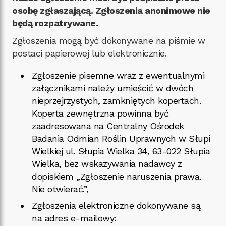
osobę zgłaszającą. Zgłoszenia anonimowe nie
będą rozpatrywane.
Zgłoszenia mogą być dokonywane na piśmie w
postaci papierowej lub elektronicznie.
Zgłoszenie pisemne wraz z ewentualnymi
załącznikami należy umieścić w dwóch
nieprzejrzystych, zamkniętych kopertach.
Koperta zewnętrzna powinna być
zaadresowana na Centralny Ośrodek
Badania Odmian Roślin Uprawnych w Słupi
Wielkiej ul. Słupia Wielka 34, 63-022 Słupia
Wielka, bez wskazywania nadawcy z
dopiskiem „Zgłoszenie naruszenia prawa.
Nie otwierać.”,
Zgłoszenia elektroniczne dokonywane są
na adres e-mailowy: