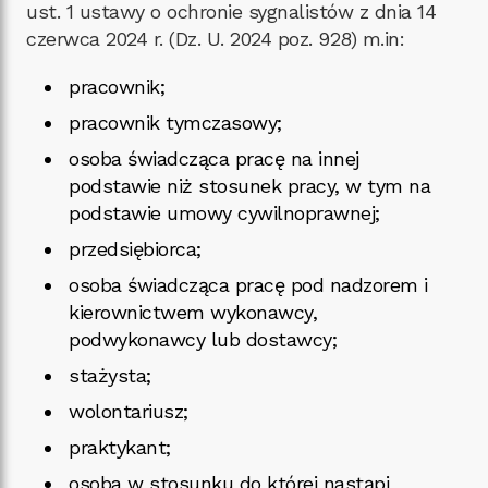
ust. 1 ustawy o ochronie sygnalistów z dnia 14
czerwca 2024 r. (Dz. U. 2024 poz. 928) m.in:
pracownik;
pracownik tymczasowy;
osoba świadcząca pracę na innej
podstawie niż stosunek pracy, w tym na
podstawie umowy cywilnoprawnej;
przedsiębiorca;
osoba świadcząca pracę pod nadzorem i
kierownictwem wykonawcy,
podwykonawcy lub dostawcy;
stażysta;
wolontariusz;
praktykant;
osoba w stosunku do której nastąpi