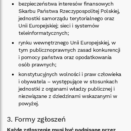
bezpieczeństwa interesów finansowych
Skarbu Państwa Rzeczypospolitej Polskiej,
jednostki samorządu terytorialnego oraz
Unii Europejskiej; sieci i systemów
teleinformatycznych;
rynku wewnętrznego Unii Europejskiej, w
tym publicznoprawnych zasad konkurencji
i pomocy państwa oraz opodatkowania
osób prawnych;
konstytucyjnych wolności i praw człowieka
i obywatela – występujące w stosunkach
jednostki z organami władzy publicznej i
niezwiązane z dziedzinami wskazanymi w
powyżej.
3. Formy zgłoszeń
Każde zgłoszenie musi być podpisane przez