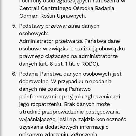
i ochrony osób zgłaszających naruszenia w
Centrali Centralnego Ośrodka Badania
Odmian Roślin Uprawnych.
Podstawy przetwarzania danych
osobowych:
Administrator przetwarza Państwa dane
osobowe w związku z realizacją obowiązku
prawnego ciążącego na administratorze
danych (art. 6 ust. 1 lit. c RODO).
Podanie Państwa danych osobowych jest
dobrowolne. W przypadku niepodania
danych nie zostaną Państwo
poinformowani o przyjęciu zgłoszenia ani
jego rozpatrzeniu. Brak danych może
utrudnić przeprowadzenie postępowania
wyjaśniającego, jeśli np. zajdzie konieczność
uzyskania dodatkowych informacji o
opisanym zdarzeniu. Zgłoszenia