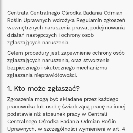
Centrala Centralnego Ośrodka Badania Odmian
Roślin Uprawnych wdrożyła Regulamin zgłoszeń
wewnętrznych naruszenia prawa, podejmowania
działań następczych i ochrony osób
zgłaszających naruszenia.
Celem procedury jest zapewnienie ochrony osób
zgłaszających naruszenia, oraz stworzenie
bezpiecznego i skutecznego mechanizmu
zgłaszania nieprawidłowości.
1. Kto może zgłaszać?
Zgłoszenia mogą być składane przez każdego
pracownika lub osobę świadczącą pracę na innej
podstawie niż stosunek pracy w Centrali
Centralnego Ośrodka Badania Odmian Roślin
Uprawnych, w szczególności wymienieni w art. 4