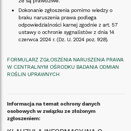
że są prawdziwe.
Dokonanie zgłoszenia pomimo wiedzy o
braku naruszenia prawa podlega
odpowiedzialności karnej zgodnie z art. 57
ustawy o ochronie sygnalistów z dnia 14
czerwca 2024 r. (Dz. U. 2024 poz. 928).
FORMULARZ ZGŁOSZENIA NARUSZENIA PRAWA
W CENTRALNYM OŚRODKU BADANIA ODMIAN
ROŚLIN UPRAWNYCH
Informacja na temat ochrony danych
osobowych w związku ze złożonym
zgłoszeniem: