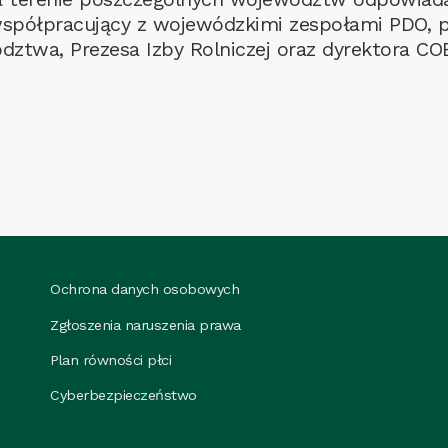
współpracujący z wojewódzkimi zespołami PDO, 
ztwa, Prezesa Izby Rolniczej oraz dyrektora C
Ochrona danych osobowych
Zgłoszenia naruszenia prawa
Plan równości płci
Cyberbezpieczeństwo