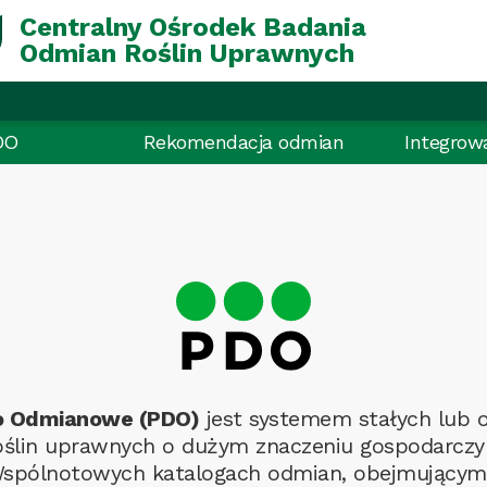
Centralny Ośrodek Badania
Odmian Roślin Uprawnych
DO
Rekomendacja odmian
Integrow
o Odmianowe (PDO)
jest systemem stałych lub 
oślin uprawnych o dużym znaczeniu gospodarcz
e Wspólnotowych katalogach odmian, obejmujący