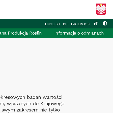
format_size
contrast
ENGLISH
BIP
FACEBOOK
ana Produkcja Roślin
Informacje o odmianach
okresowych badań wartości
ym, wpisanych do Krajowego
m swym zakresem nie tylko