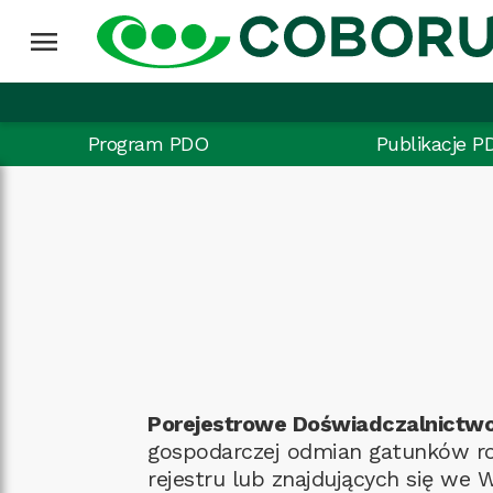
menu
Program PDO
Publikacje P
Porejestrowe Doświadczalnictw
gospodarczej odmian gatunków r
rejestru lub znajdujących się w