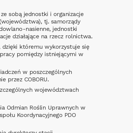
 sobą jednostki i organizacje
 (województwa), tj. samorządy
odowlano-nasienne, jednostki
cje działające na rzecz rolnictwa.
 dzięki któremu wykorzystuje się
pracy pomiędzy istniejącymi w
wiadczeń w poszczególnych
nie przez COBORU.
zczególnych województwach
ania Odmian Roślin Uprawnych w
Zespołu Koordynacyjnego PDO
ą dyrektorzy stacji