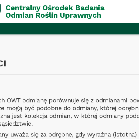
Centralny Ośrodek Badania
Odmian Roślin Uprawnych
CI
h OWT odmianę porównuje się z odmianami pow
e mogą być podobne do odmiany, której odrębn
czna jest kolekcja odmian, w której odmiany po
 sąsiedztwie.
ny uważa się za odrębne, gdy wyraźna (istotna) 