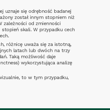
ej uznaje się odrębność badanej
rażony został innym stopniem niż
 zależności od zmienności
 1 stopień skali. W przypadku cech
ech.
, różnicę uważa się za istotną,
jnych latach lub dwóch na trzy
adań. Taką możliwość daje
ctness) wykorzystująca analizę
wizualnie, to w tym przypadku,