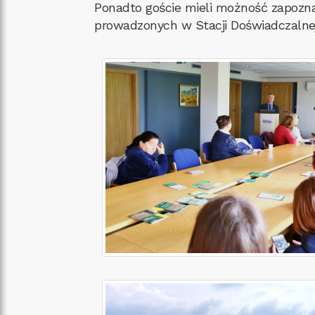
Ponadto goście mieli możność zapozn
prowadzonych w Stacji Doświadczalnej