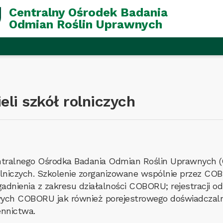
Centralny Ośrodek Badania
Odmian Roślin Uprawnych
eli szkół rolniczych
ntralnego Ośrodka Badania Odmian Roślin Uprawnych (
olniczych. Szkolenie zorganizowane wspólnie przez CO
adnienia z zakresu działalności COBORU; rejestracji o
wych COBORU jak również porejestrowego doświadczal
ennictwa.