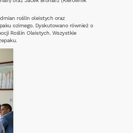
ian) oraz Jacek Broniarz (Kierownik
mian roślin oleistych oraz
epaku ozimego. Dyskutowano również o
cji Roślin Oleistych. Wszystkie
zepaku.