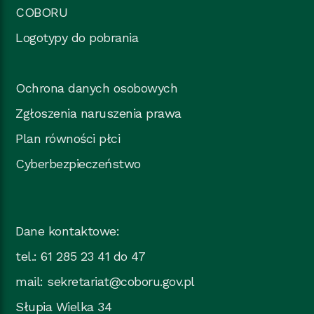
COBORU
Logotypy do pobrania
Ochrona danych osobowych
Zgłoszenia naruszenia prawa
Plan równości płci
Cyberbezpieczeństwo
Dane kontaktowe:
tel.: 61 285 23 41 do 47
mail:
sekretariat@coboru.gov.pl
Słupia Wielka 34