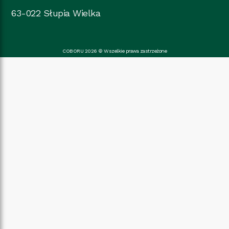
63-022 Słupia Wielka
COBORU 2026 © Wszelkie prawa zastrzeżone