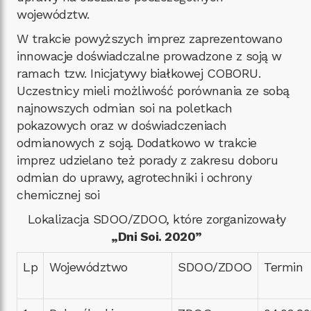
województw.
W trakcie powyższych imprez zaprezentowano
innowacje doświadczalne prowadzone z soją w
ramach tzw. Inicjatywy białkowej COBORU.
Uczestnicy mieli możliwość porównania ze sobą
najnowszych odmian soi na poletkach
pokazowych oraz w doświadczeniach
odmianowych z soją. Dodatkowo w trakcie
imprez udzielano też porady z zakresu doboru
odmian do uprawy, agrotechniki i ochrony
chemicznej soi
Lokalizacja SDOO/ZDOO, które zorganizowały
„Dni Soi. 2020”
Lp
Województwo
SDOO/ZDOO
Termin