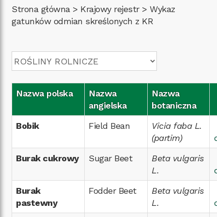
Strona główna
>
Krajowy rejestr
>
Wykaz
gatunków odmian skreślonych z KR
Nazwa polska
Nazwa
Nazwa
angielska
botaniczna
Bobik
Field Bean
Vicia faba L.
(partim)
Burak cukrowy
Sugar Beet
Beta vulgaris
L.
Burak
Fodder Beet
Beta vulgaris
pastewny
L.