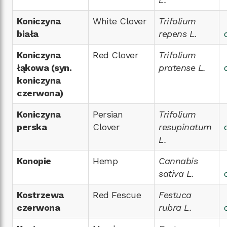
Koniczyna
White Clover
Trifolium
biała
repens L.
Koniczyna
Red Clover
Trifolium
łąkowa (syn.
pratense L.
koniczyna
czerwona)
Koniczyna
Persian
Trifolium
perska
Clover
resupinatum
L.
Konopie
Hemp
Cannabis
sativa L.
Kostrzewa
Red Fescue
Festuca
czerwona
rubra L.