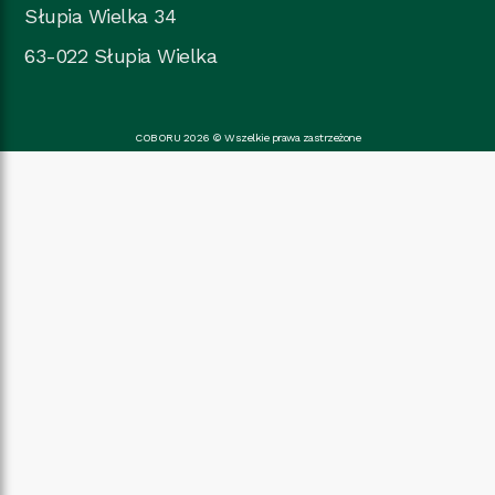
Słupia Wielka 34
63-022 Słupia Wielka
COBORU 2026 © Wszelkie prawa zastrzeżone