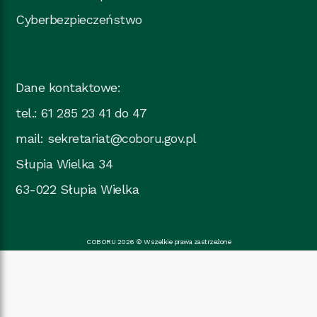
Cyberbezpieczeństwo
Dane kontaktowe:
tel.: 61 285 23 41 do 47
mail:
sekretariat@coboru.gov.pl
Słupia Wielka 34
63-022 Słupia Wielka
COBORU 2026 © Wszelkie prawa zastrzeżone