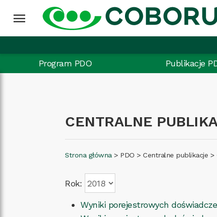
menu
Program PDO
Publikacje P
CENTRALNE PUBLIK
Strona główna
>
PDO
>
Centralne publikacje
>
Rok:
Wyniki porejestrowych doświadczeń