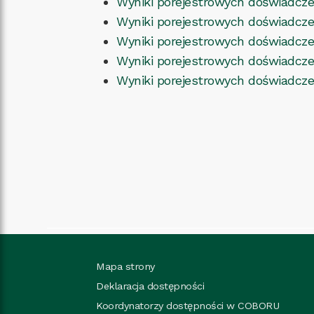
Wyniki porejestrowych doświadcze
Wyniki porejestrowych doświadczeń
Wyniki porejestrowych doświadcz
Wyniki porejestrowych doświadcze
Wyniki porejestrowych doświadcz
Mapa strony
Deklaracja dostępności
Koordynatorzy dostępności w COBORU