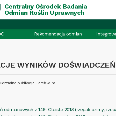
Centralny Ośrodek Badania
Odmian Roślin Uprawnych
DO
Rekomendacja odmian
Integrow
ACJE WYNIKÓW DOŚWIADCZEŃ
Centralne publikacje - archiwum
 odmianowych z 149. Oleiste 2018 (rzepak ozimy, rzepa