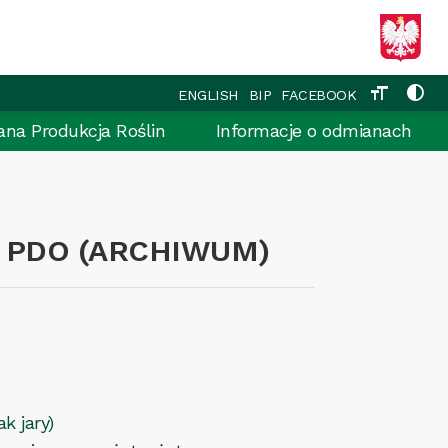
format_size
contrast
ENGLISH
BIP
FACEBOOK
ana Produkcja Roślin
Informacje o odmianach
 PDO (ARCHIWUM)
k jary)