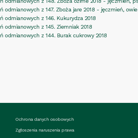
ń odmianowych z 148. Zboża ozime 2018 - jęczmień, ps
 odmianowych z 147. Zboża jare 2018 - jęczmień, owie
eń odmianowych z 146. Kukurydza 2018
ń odmianowych z 145. Ziemniak 2018
eń odmianowych z 144. Burak cukrowy 2018
Ochrona danych osobowych
Zgłoszenia naruszenia prawa