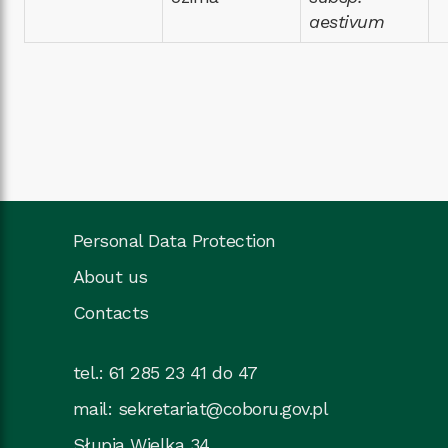
aestivum
Personal Data Protection
About us
Contacts
tel.: 61 285 23 41 do 47
mail:
sekretariat@coboru.gov.pl
Słupia Wielka 34