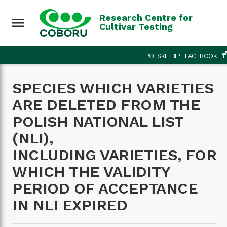
Research Centre for
menu
Cultivar Testing
format
POLSKI
BIP
FACEBOOK
SPECIES WHICH VARIETIES
ARE DELETED FROM THE
POLISH NATIONAL LIST
(NLI),
INCLUDING VARIETIES, FOR
WHICH THE VALIDITY
PERIOD OF ACCEPTANCE
IN NLI EXPIRED