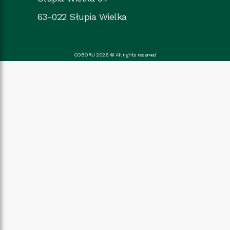
63-022 Słupia Wielka
COBORU 2026 © All rights reserved